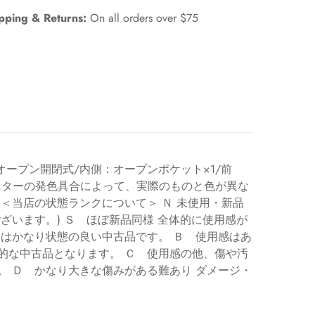
pping & Returns:
On all orders over $75
仕様：オープン開閉式/内側：オープンポケット×1/前
モニターの発色具合によって、実際のものと色が異な
＜当店の状態ランクについて＞ Ｎ 未使用・新品
ざいます。) Ｓ ほぼ新品同様 全体的に使用感が
てはかなり状態の良い中古品です。 Ｂ 使用感はあ
的な中古品となります。 Ｃ 使用感の他、傷や汚
。 Ｄ かなり大きな傷みがある難あり ダメージ・