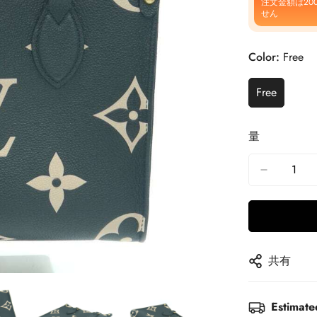
注文金額は20
せん
Color:
Free
Free
量
共有
Estimate