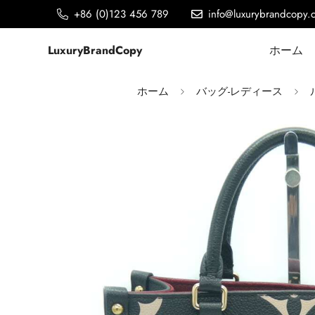
+86 (0)123 456 789
info@luxurybrandcopy.
LuxuryBrandCopy
ホーム
ホーム
バッグ-レディース