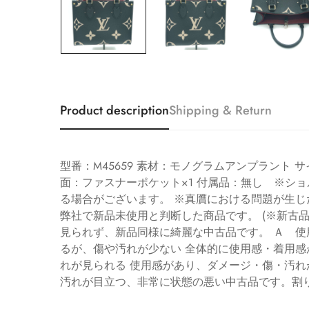
Product description
Shipping & Return
型番：M45659 素材：モノグラムアンプラント サイズ
面：ファスナーポケット×1 付属品：無し ※シ
る場合がございます。 ※真贋における問題が生じ
弊社で新品未使用と判断した商品です。 (※新古
見られず、新品同様に綺麗な中古品です。 Ａ 使
るが、傷や汚れが少ない 全体的に使用感・着用
れが見られる 使用感があり、ダメージ・傷・汚れ
汚れが目立つ、非常に状態の悪い中古品です。割