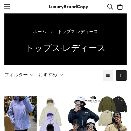
LuxuryBrandCopy
ホーム
トップス-レディース
トップス-レディース
フィルター
おすすめ