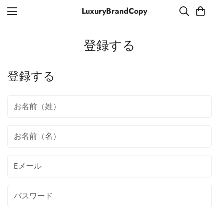
LuxuryBrandCopy
登録する
登録する