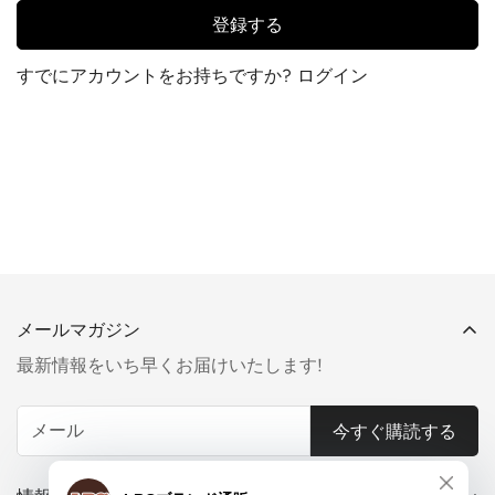
登録する
すでにアカウントをお持ちですか?
ログイン
メールマガジン
最新情報をいち早くお届けいたします!
今すぐ購読する