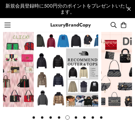
新規会員登録時に500円分のポイントをプレゼントいたし
ます。
LuxuryBrandCopy